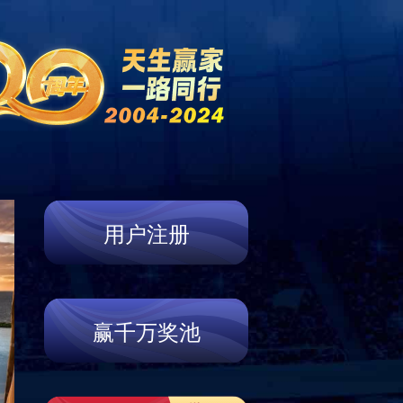
服务热线：
17322180037
系凯发